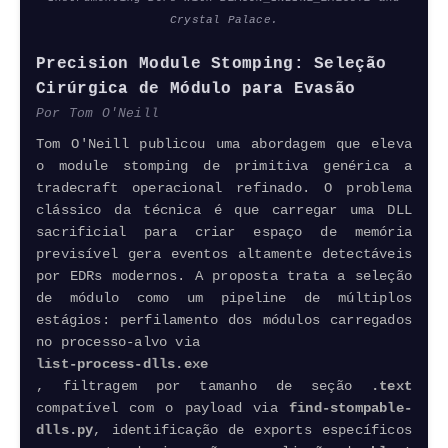
Crystal Palace.
Precision Module Stomping: Seleção
Cirúrgica de Módulo para Evasão
Por Tom O'Neill
Tom O'Neill publicou uma abordagem que eleva
o module stomping de primitiva genérica a
tradecraft operacional refinado. O problema
clássico da técnica é que carregar uma DLL
sacrificial para criar espaço de memória
previsível gera eventos altamente detectáveis
por EDRs modernos. A proposta trata a seleção
de módulo como um
pipeline
de múltiplos
estágios: perfilamento dos módulos carregados
no processo-alvo via
list-process-dlls.​exe
, filtragem por tamanho de seção
.text
compatível com o payload via
find-stompable-
dlls.​py
, identificação de exports específicos