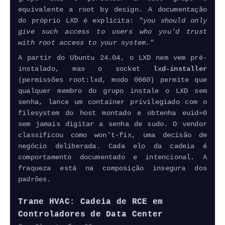
equivalente a root by design. A documentação
do próprio LXD é explícita:
"you should only
give such access to users who you'd trust
with root access to your system."
A partir do Ubuntu 24.04, o LXD nem vem pré-
instalado, mas o socket
lxd-installer
(permissões root:lxd, modo 0660) permite que
qualquer membro do grupo instale o LXD sem
senha, lance um
container
privilegiado com o
filesystem do host montado e obtenha euid=0
sem jamais digitar a senha de sudo. O vendor
classificou como won't-fix, uma decisão de
negócio deliberada. Cada elo da cadeia é
comportamento documentado e intencional. A
fraqueza está na composição insegura dos
padrões.
Trane HVAC: Cadeia de RCE em
Controladores de Data Center