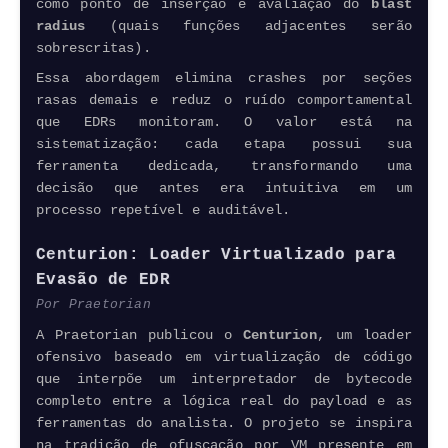
como ponto de inserção e avaliação do
blast
radius
(quais funções adjacentes serão
sobrescritas).
Essa abordagem elimina crashes por seções
rasas demais e reduz o ruído comportamental
que EDRs monitoram. O valor está na
sistematização: cada etapa possui sua
ferramenta dedicada, transformando uma
decisão que antes era intuitiva em um
processo repetível e auditável.
Centurion: Loader Virtualizado para
Evasão de EDR
Por Praetorian
A Praetorian publicou o
Centurion
, um loader
ofensivo baseado em virtualização de código
que interpõe um interpretador de bytecode
completo entre a lógica real do payload e as
ferramentas do analista. O projeto se inspira
na tradição de ofuscação por VM presente em