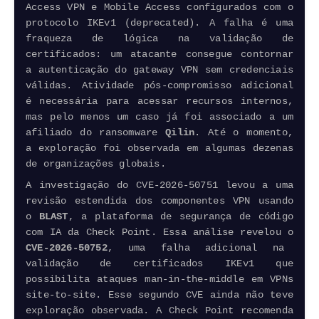
Access VPN e Mobile Access configurados com o
protocolo IKEv1 (deprecated). A falha é uma
fraqueza de lógica na validação de
certificados: um atacante consegue contornar
a autenticação do gateway VPN sem credenciais
válidas. Atividade pós-compromisso adicional
é necessária para acessar recursos internos,
mas pelo menos um caso já foi associado a um
afiliado do
ransomware
Qilin
. Até o momento,
a exploração foi observada em algumas dezenas
de organizações globais.
A investigação do CVE-2026-50751 levou a uma
revisão estendida dos componentes VPN usando
o
BLAST
, a plataforma de segurança de código
com IA da Check Point. Essa análise revelou o
CVE-2026-50752
, uma falha adicional na
validação de certificados IKEv1 que
possibilita ataques man-in-the-middle em VPNs
site-to-site. Esse segundo CVE ainda não teve
exploração observada. A Check Point recomenda