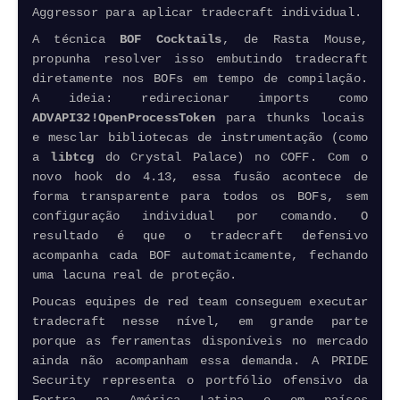
Aggressor para aplicar tradecraft individual.
A técnica
BOF Cocktails
, de Rasta Mouse,
propunha resolver isso embutindo tradecraft
diretamente nos BOFs em tempo de compilação.
A ideia: redirecionar imports como
ADVAPI32!OpenProcessToken
para thunks locais
e mesclar bibliotecas de instrumentação (como
a
libtcg
do Crystal Palace) no COFF. Com o
novo hook do 4.13, essa fusão acontece de
forma transparente para todos os BOFs, sem
configuração individual por comando. O
resultado é que o tradecraft defensivo
acompanha cada BOF automaticamente, fechando
uma lacuna real de proteção.
Poucas equipes de red team conseguem executar
tradecraft nesse nível, em grande parte
porque as ferramentas disponíveis no mercado
ainda não acompanham essa demanda. A PRIDE
Security
representa o portfólio ofensivo da
Fortra na América Latina e em países