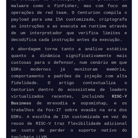
malware como o FinFisher, mas com foco em
operações de red team. O Centurion compila o
payload para uma ISA customizada, criptografa
as instruções e as executa em runtime através
de um interpretador que verifica limites e
decodifica cada instrução antes da execução.
A abordagem torna tanto a análise estática
quanto a dinâmica significativamente mais
custosas para o defensor, num cenário em que
EDRs modernos já monitoram memória,
comportamento e padrões de injeção com alta
fidelidade. O artigo contextualiza o
Centurion dentro do ecossistema de loaders
virtualizados recentes, incluindo
RISC-Y
Business
de mrexodia e oopsmishap, e os
trabalhos da Fox-IT sobre evasão na era dos
EDRs. A escolha de ISA customizada em vez do
reuso de RISC-V traz flexibilidade adicional
ao custo de perder o suporte nativo do
toolchain LLVM.