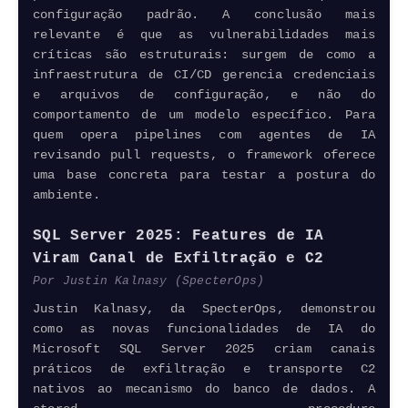
configuração padrão. A conclusão mais
relevante é que as vulnerabilidades mais
críticas são estruturais: surgem de como a
infraestrutura de CI/CD gerencia credenciais
e arquivos de configuração, e não do
comportamento de um modelo específico. Para
quem opera
pipelines
com agentes de IA
revisando pull requests, o
framework
oferece
uma base concreta para testar a postura do
ambiente.
SQL Server 2025: Features de IA
Viram Canal de Exfiltração e C2
Por Justin Kalnasy (SpecterOps)
Justin Kalnasy, da SpecterOps, demonstrou
como as novas funcionalidades de IA do
Microsoft
SQL Server 2025 criam canais
práticos de exfiltração e transporte C2
nativos ao mecanismo do banco de dados. A