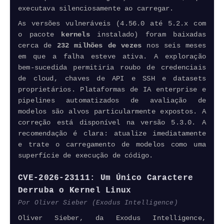
executava silenciosamente ao carregar.
As versões vulneráveis (4.56.0 até 5.2.x com
o pacote
kernels
instalado) foram baixadas
cerca de
232 milhões de vezes
nos seis meses
em que a falha esteve ativa. A exploração
bem-sucedida permitiria roubo de credenciais
de cloud, chaves de API e SSH e
datasets
proprietários. Plataformas de IA
enterprise
e
pipelines
automatizados de avaliação de
modelos são alvos particularmente expostos. A
correção está disponível na versão 5.3.0. A
recomendação é clara: atualize imediatamente
e trate o carregamento de modelos como uma
superfície de execução de código.
CVE-2026-23111: Um Único Caractere
Derruba o Kernel Linux
Por Oliver Sieber (Exodus
Intelligence
)
Oliver Sieber, da Exodus
Intelligence
,