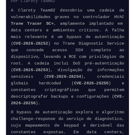
Por Claroty Team82
A Claroty Team82 descobriu uma cadeia de
vulnerabilidades graves no controlador HVAC
Trane Tracer SC+
, amplamente implantado em
data centers e ambientes críticos. A falha
mais relevante é um bypass de autenticação
(
CVE-2026-28252
) no Trane Diagnostic Service
que concede acesso SSH completo ao
dispositivo, levando a RCE com privilégios de
root. A cadeia inclui DoS pré-autenticação
(
CVE-2026-28253
), divulgação de informações
sensíveis (
CVE-2026-28254
), credenciais
globais
hardcoded
(
CVE-2026-28255
) e
constantes criptográficas que permitem
descriptografar backups e configurações (
CVE-
2026-28256
).
O bypass de autenticação explora o algoritmo
challenge-response do serviço de diagnóstico,
cujo mapeamento de keypad é derivável das
constantes expostas. Em data centers,