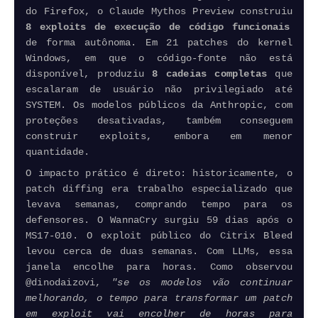
do Firefox, o Claude Mythos Preview construiu
8
exploits
de execução de código funcionais
de forma autônoma. Em 21 patches do kernel
Windows, em que o código-fonte não está
disponível, produziu
8 cadeias completas
que
escalaram de usuário não privilegiado até
SYSTEM. Os modelos públicos da
Anthropic
, com
proteções desativadas, também conseguem
construir
exploits
, embora em menor
quantidade.
O impacto prático é direto: historicamente, o
patch diffing era trabalho especializado que
levava semanas, comprando tempo para os
defensores. O WannaCry surgiu 59 dias após o
MS17-010. O exploit público do Citrix Bleed
levou cerca de duas semanas. Com LLMs, essa
janela encolhe para horas. Como observou
@dinodaizovi,
"se os modelos vão continuar
melhorando, o tempo para transformar um patch
em exploit vai encolher de horas para