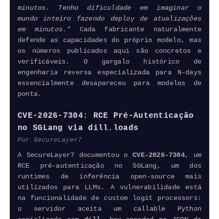
minutos. Tenho dificuldade em imaginar o
mundo inteiro fazendo deploy de atualizações
em minutos."
Cada fabricante naturalmente
defende as capacidades do próprio modelo, mas
os números publicados aqui são concretos e
verificáveis. O gargalo histórico de
engenharia reversa especializada para N-days
essencialmente desapareceu para modelos de
ponta.
CVE-2026-7304: RCE Pré-Autenticação
no SGLang via dill.​loads
Por SecureLayer7
A SecureLayer7 documentou o
CVE-2026-7304
, um
RCE pré-autenticação no SGLang, um dos
runtimes de inferência
open-source
mais
utilizados para LLMs. A vulnerabilidade está
na funcionalidade de custom logit processors:
o servidor aceita um callable Python