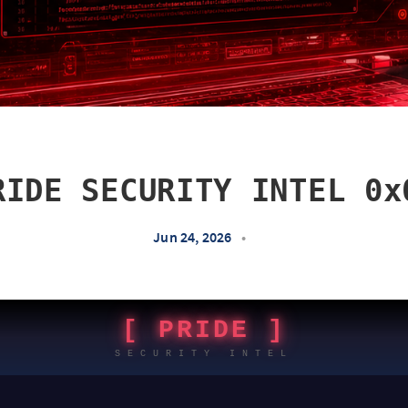
RIDE SECURITY INTEL 0x
Jun 24, 2026
•
[ PRIDE ]
SECURITY INTEL